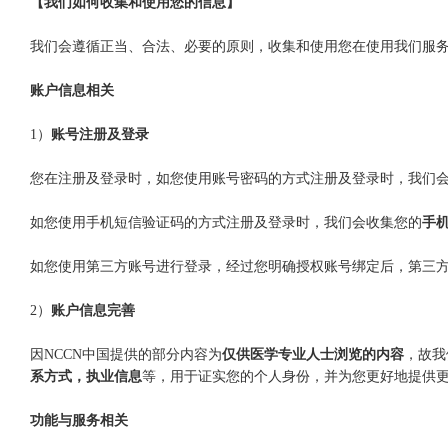
【我们如何收集和使用您的信息】
我们会遵循正当、合法、必要的原则，收集和使用您在使用我们服
账户信息相关
1）
账号注册及登录
您在注册及登录时，如您使用账号密码的方式注册及登录时，我们
如您使用手机短信验证码的方式注册及登录时，我们会收集您的
手
如您使用第三方账号进行登录，经过您明确授权账号绑定后，第三
2）
账户信息完善
因NCCN中国提供的部分内容为
仅供医学专业人士浏览的内容
，故我
系方式，执业信息
等，用于证实您的个人身份，并为您更好地提供
功能与服务相关