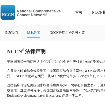
首页
NCCN
联系我们
隐私政策
NCCN最终用户许可协议
®
NCCN
法律声明
®
美国国家综合癌症网络(NCCN
)是由21个居世界领导地位的美国
在显着的时间与金钱投资下，美国国家综合癌症网络(NCCN)发展出整
要)， NCCN生物标志纲要，及NCCN化疗订单(NCCN化疗单)，N
这些临床资源是美国国家综合癌症网络(NCCN)极有价值之资产，
或更改。透过许可程序，美国国家综合癌症网络(NCCN)乐意与相关组织或单位
BusinessDevelopment, larsen@nccn.org, 作进一步洽谈。