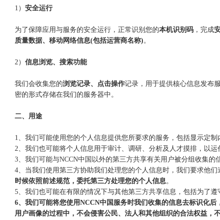
1）
安全运行
为了保障应用与服务的安全运行，正常识别您的
本机识别码
，完成
质量数据、移动网络信息(包括运营商名称)
。
2）
信息浏览、搜索功能
我们会收集您的
浏览记录、点击操作
记录，用于提供核心信息发布
密的形式存储在我们的服务器中。
二、用途
1、我们可能使用您的个人信息提供您所要求的服务，包括显示定制
2、我们也可能将个人信息用于审计、调研、分析及人才摸排，以运作
3、我们可能与NCCN中国以外的第三方共享有关用户被分组收集
4、当我们使用第三方协助我们处理您的个人信息时，我们要求他们
时候依照前述规范，委托第三方处理您的个人信息
。
5、我们也可能在有限的情况下与其他第三方共享信息，包括为了遵
6、我们可能将您使用NCCN中国服务时我们收集的信息去标识化
用户画像的过程中，不会侵害公民、法人和其他组织的合法权益，