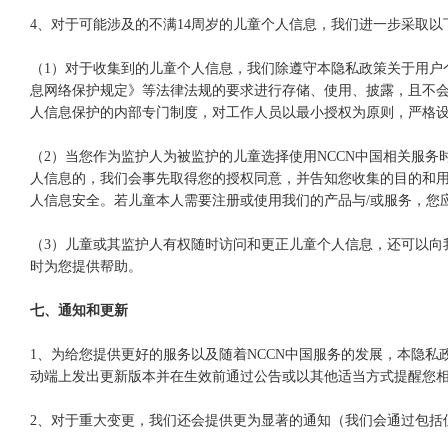
4、对于可能涉及的不满14周岁的儿童个人信息，我们进一步采取以
（1）对于收集到的儿童个人信息，我们除遵守本隐私政策关于用户
息网络保护规定》等法律法规的要求进行存储、使用、披露，且不
人信息保护的内部专门制度，对工作人员以最小授权为原则，严格
（2）当您作为监护人为被监护的儿童选择使用NCCN中国相关服
人信息的，我们会事先取得您的授权同意，并告知您收集的目的和
人信息安全。若儿童本人需要注册或使用我们的产品与/或服务，您
（3）儿童或其监护人有权随时访问和更正儿童个人信息，还可以向
时为您提供帮助。
七、通知和更新
1、为给您提供更好的服务以及随着NCCN中国服务的发展，本隐
动端上发出更新版本并在生效前通过公告或以其他适当方式提醒您相
2、对于重大变更，我们还会提供更为显著的通知（我们会通过包括