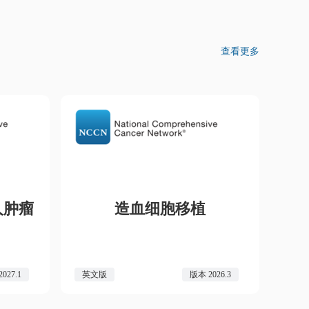
查看更多
人肿瘤
造血细胞移植
027.1
英文版
版本 2026.3