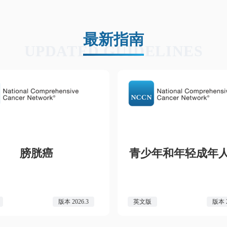
最新指南
UPDATED GUIDELINES
膀胱癌
青少年和年轻成年
版本 2026.3
英文版
版本 2