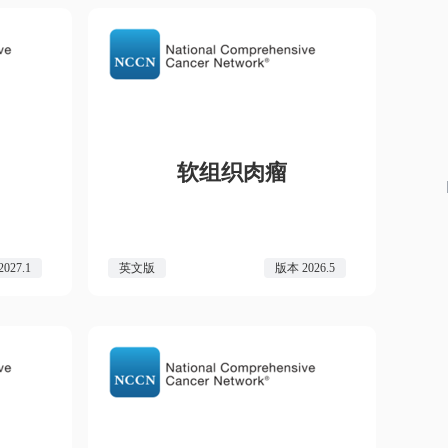
软组织肉瘤
027.1
英文版
版本 2026.5