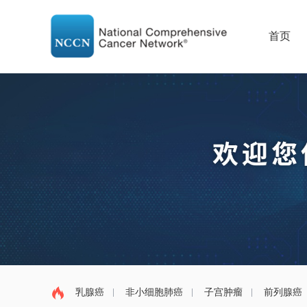
首页
乳腺癌
非小细胞肺癌
子宫肿瘤
前列腺癌